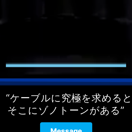
“ケーブルに究極を求める
そこにゾノトーンがある”
Message