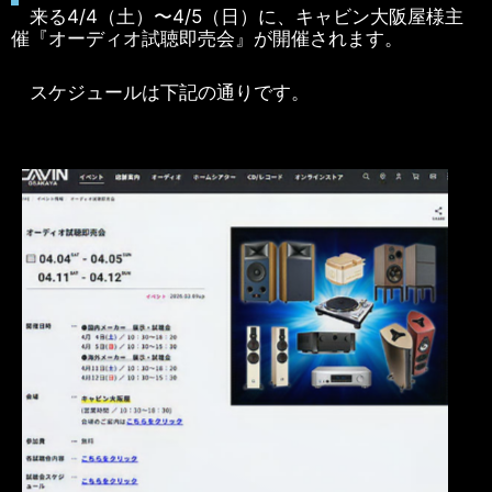
来る4/4（土）〜4/5（日）に、キャビン大阪屋様主
催『オーディオ試聴即売会』が開催されます。
スケジュールは下記の通りです。