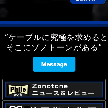
“ケーブルに究極を求める
そこにゾノトーンがある”
Message